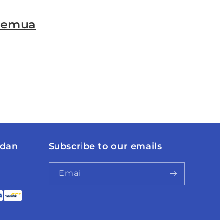
semua
 dan
Subscribe to our emails
Email