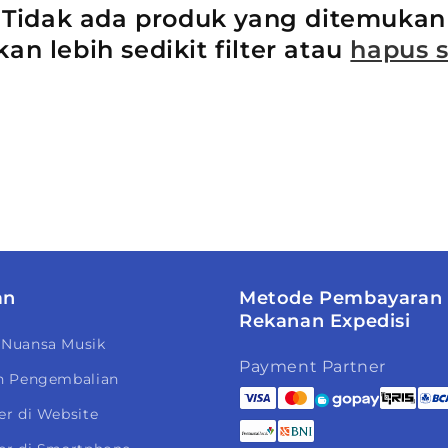
Tidak ada produk yang ditemukan
an lebih sedikit filter atau
hapus 
an
Metode Pembayaran
Rekanan Expedisi
 Nuansa Musik
Payment Partner
n Pengembalian
er di Website