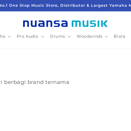
No.1 One Stop Music Store, Distributor & Largest Yamaha 
ha
Pro Audio
Drums
Woodwinds
Biola
ri berbagi brand ternama