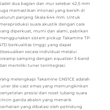
Sadel dua bagian dan mur selebar 42,5 mm
juga memastikan intonasi yang bersih di
seluruh panjang Skala 644 mm. Untuk
mereproduksi suara akustik dengan cara
yang diperkuat, murni dan alami, pabrikan
menggunakan sistem pickup Takamine TP-
4TD berkualitas tinggi, yang dapat
disesuaikan secara individual melalui
preamp samping dengan equalizer 3-band
dan memiliki tuner terintegrasi.
Yang melengkapi Takamine GN51CE adalah
tuner die-cast emas yang memungkinkan
penyetelan presisi dan roset lubang suara
cincin ganda abalon yang menarik
perhatian yang dibatasi oleh pelindung