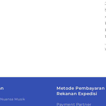
an
Metode Pembayaran
Rekanan Expedisi
 Nuansa Musik
Payment Partner