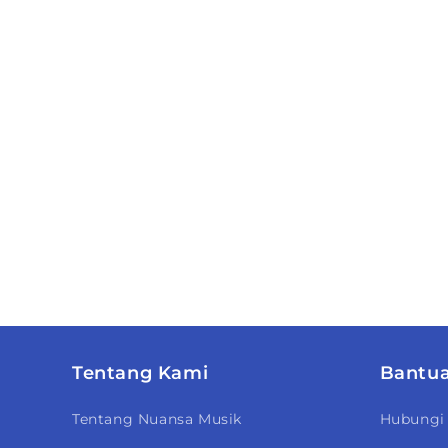
Tentang Kami
Bantu
Tentang Nuansa Musik
Hubungi