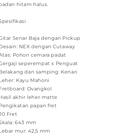
badan hitam halus.
Spesifikasi
Gitar Senar Baja dengan Pickup
Desain: NEX dengan Cutaway
Atas: Pohon cemara padat
Gergaji seperempat x Penguat
Belakang dan samping: Kenari
Leher: Kayu Mahoni
Fretboard: Ovangkol
Hasil akhir leher matte
Pengikatan papan fret
20 Fret
Skala: 643 mm
Lebar mur: 42,5 mm