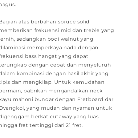
bagus.
Bagian atas berbahan spruce solid
memberikan frekuensi mid dan treble yang
jernih, sedangkan bodi walnut yang
dilaminasi memperkaya nada dengan
frekuensi bass hangat yang dapat
terungkap dengan cepat dan menyeluruh
dalam kombinasi dengan hasil akhir yang
tipis dan mengkilap. Untuk kemudahan
bermain, pabrikan mengandalkan neck
kayu mahoni bundar dengan Fretboard dari
Ovangkol, yang mudah dan nyaman untuk
digenggam berkat cutaway yang luas
hingga fret tertinggi dari 21 fret.