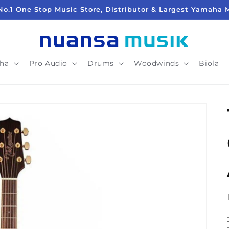
No.1 One Stop Music Store, Distributor & Largest Yamaha 
ha
Pro Audio
Drums
Woodwinds
Biola