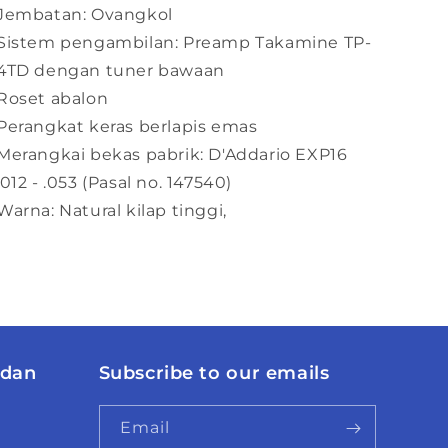
Jembatan: Ovangkol
Sistem pengambilan: Preamp Takamine TP-
4TD dengan tuner bawaan
Roset abalon
Perangkat keras berlapis emas
Merangkai bekas pabrik: D'Addario EXP16
.012 - .053 (Pasal no. 147540)
Warna: Natural kilap tinggi,
 dan
Subscribe to our emails
Email