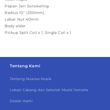
Papan Jari Sonokeling
Radius 10'' (250mm)
Lebar Nut 40mm
Body alder
Pickup Split Coil x 1, Single Coil x 1
Tentang Kami
Tentang Nuansa Musik
Lokasi Cabang dan Sekolah Musik Yamaha
Dealer Kami