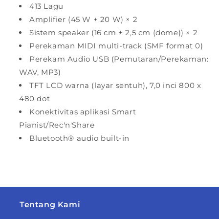
413 Lagu
Amplifier (45 W + 20 W) × 2
Sistem speaker (16 cm + 2,5 cm (dome)) × 2
Perekaman MIDI multi-track (SMF format 0)
Perekam Audio USB (Pemutaran/Perekaman:
WAV, MP3)
TFT LCD warna (layar sentuh), 7,0 inci 800 x
480 dot
Konektivitas aplikasi Smart
Pianist/Rec'n'Share
Bluetooth® audio built-in
Tentang Kami