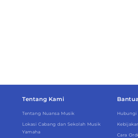
Tentang Kami
Bantu
Tentang Nuansa Musik
Hubungi
Lokasi Cabang dan Sekolah Musik
Kebijaka
Yamaha
Cara Ord