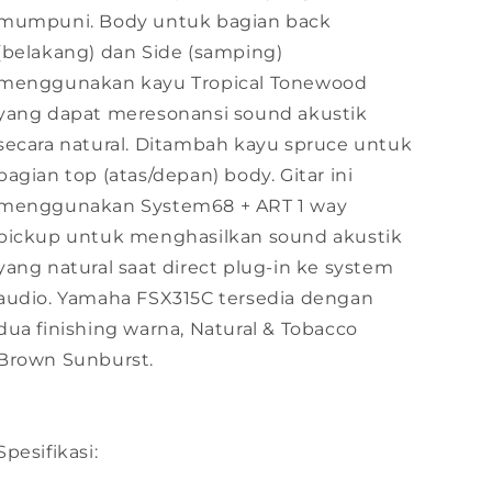
mumpuni. Body untuk bagian back
(belakang) dan Side (samping)
menggunakan kayu Tropical Tonewood
yang dapat meresonansi sound akustik
secara natural. Ditambah kayu spruce untuk
bagian top (atas/depan) body. Gitar ini
menggunakan System68 + ART 1 way
pickup untuk menghasilkan sound akustik
yang natural saat direct plug-in ke system
audio. Yamaha FSX315C tersedia dengan
dua finishing warna, Natural & Tobacco
Brown Sunburst.
Spesifikasi: