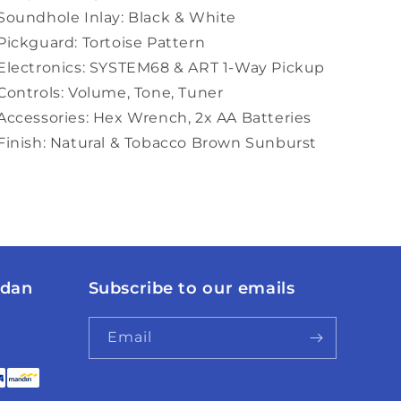
Soundhole Inlay: Black & White
Pickguard: Tortoise Pattern
Electronics: SYSTEM68 & ART 1-Way Pickup
Controls: Volume, Tone, Tuner
Accessories: Hex Wrench, 2x AA Batteries
Finish: Natural & Tobacco Brown Sunburst
 dan
Subscribe to our emails
Email