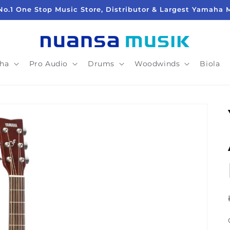
No.1 One Stop Music Store, Distributor & Largest Yamaha 
ha
Pro Audio
Drums
Woodwinds
Biola