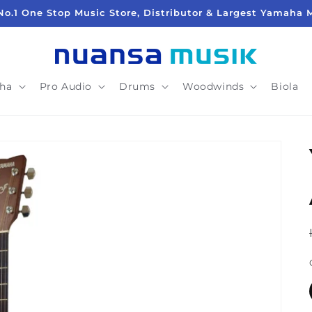
No.1 One Stop Music Store, Distributor & Largest Yamaha 
ha
Pro Audio
Drums
Woodwinds
Biola